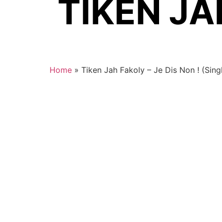
TIKEN JA
Home
»
Tiken Jah Fakoly – Je Dis Non ! (Sing